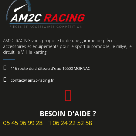
AM2C-RACING vous propose toute une gamme de pièces,
accessoires et équipements pour le sport automobile, le rallye, le
circuit, le VH, le karting.​
116 route du château d'eau 16600 MORNAC
contact@am2c-racing.fr
BESOIN D'AIDE ?
05 45 96 99 28
06 24 22 52 58