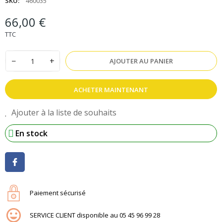
SKU:
460035
66,00 €
TTC
−
+
AJOUTER AU PANIER
ACHETER MAINTENANT
Ajouter à la liste de souhaits
En stock
Paiement sécurisé
SERVICE CLIENT disponible au 05 45 96 99 28