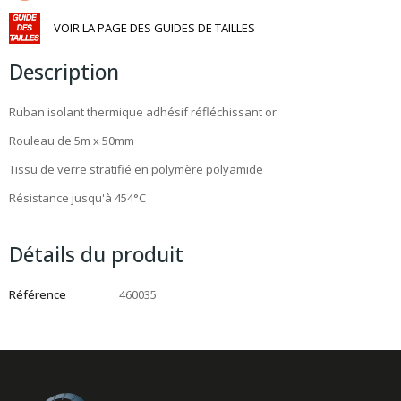
VOIR LA PAGE DES GUIDES DE TAILLES
Description
Ruban isolant thermique adhésif réfléchissant or
Rouleau de 5m x 50mm
Tissu de verre stratifié en polymère polyamide
Résistance jusqu'à 454°C
Détails du produit
Référence
460035