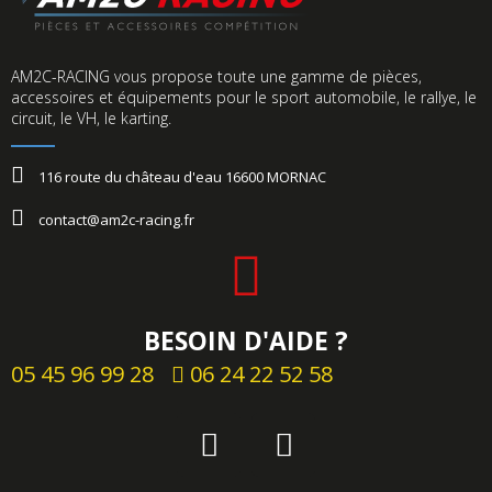
AM2C-RACING vous propose toute une gamme de pièces,
accessoires et équipements pour le sport automobile, le rallye, le
circuit, le VH, le karting.​
116 route du château d'eau 16600 MORNAC
contact@am2c-racing.fr
BESOIN D'AIDE ?
05 45 96 99 28
06 24 22 52 58