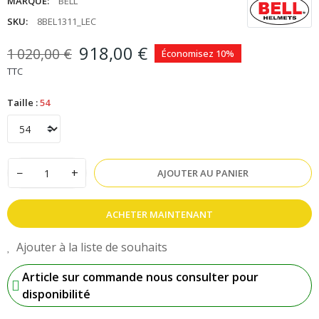
MARQUE:
BELL
SKU:
8BEL1311_LEC
918,00 €
1 020,00 €
Économisez 10%
TTC
Taille :
54
−
+
AJOUTER AU PANIER
ACHETER MAINTENANT
Ajouter à la liste de souhaits
Article sur commande nous consulter pour
disponibilité