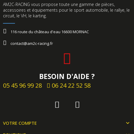
AM2C-RACING vous propose toute une gamme de pièces,
accessoires et équipements pour le sport automobile, le rallye, le
circuit, le VH, le karting.​
116 route du château d'eau 16600 MORNAC
contact@am2c-racing.fr
BESOIN D'AIDE ?
05 45 96 99 28
06 24 22 52 58
VOTRE COMPTE