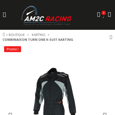
0
>
BOUTIQUE
KARTING
COMBINAISON TURN ONE K-SUIT KARTING
Promo !